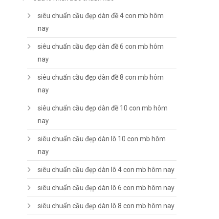
siêu chuẩn cầu đẹp dàn đề 4 con mb hôm
nay
siêu chuẩn cầu đẹp dàn đề 6 con mb hôm
nay
siêu chuẩn cầu đẹp dàn đề 8 con mb hôm
nay
siêu chuẩn cầu đẹp dàn đề 10 con mb hôm
nay
siêu chuẩn cầu đẹp dàn lô 10 con mb hôm
nay
siêu chuẩn cầu đẹp dàn lô 4 con mb hôm nay
siêu chuẩn cầu đẹp dàn lô 6 con mb hôm nay
siêu chuẩn cầu đẹp dàn lô 8 con mb hôm nay