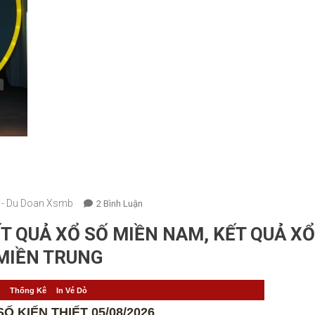
c - Du Doan Xsmb
Ở
2 Bình Luận
KẾT
T QUẢ XỔ SỐ MIỀN NAM, KẾT QUẢ XỔ
QUẢ
XS
MIỀN TRUNG