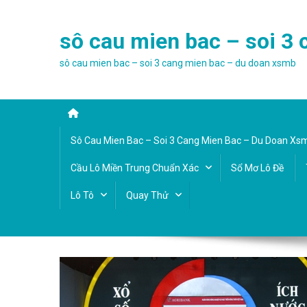
Skip
to
sô cau mien bac – soi 3
content
sô cau mien bac – soi 3 cang mien bac – du doan xsmb
Sô Cau Mien Bac – Soi 3 Cang Mien Bac – Du Doan Xs
Cầu Lô Miền Trung Chuẩn Xác
Sổ Mơ Lô Đề
Lô Tô
Quay Thử