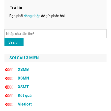
Trả lời
Bạn phải
đăng nhập
để gửi phản hồi.
Search
SOI CẦU 3 MIỀN
XSMB
XSMN
XSMT
Kết quả
Vietlott