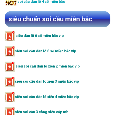
soi cầu dàn lô 4 số miền bắc
siêu chuẩn soi cầu miền bắc
siêu dàn lô 6 số miền bắc vip
siêu soi cầu dàn lô 8 số miền bắc vip
siêu soi cầu dàn lô xiên 2 miền bắc vip
siêu soi cầu dàn lô xiên 3 miền bắc vip
siêu soi cầu dàn lô xiên 4 miền bắc vip
siêu soi cầu 3 càng siêu cấp mb