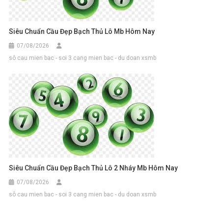
Siêu Chuẩn Cầu Đẹp Bạch Thủ Lô Mb Hôm Nay
07/08/2026
sô cau mien bac - soi 3 cang mien bac - du doan xsmb
Siêu Chuẩn Cầu Đẹp Bạch Thủ Lô 2 Nháy Mb Hôm Nay
07/08/2026
sô cau mien bac - soi 3 cang mien bac - du doan xsmb