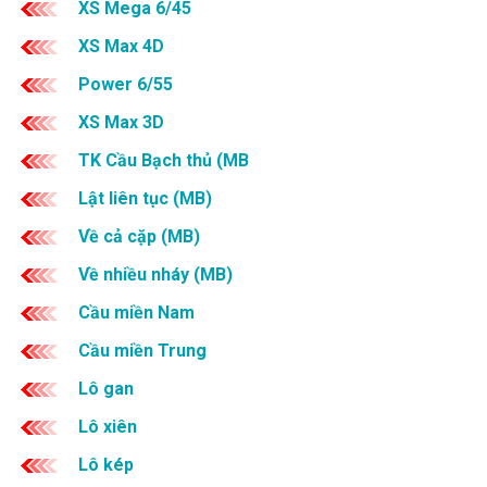
XS Mega 6/45
XS Max 4D
Power 6/55
XS Max 3D
TK Cầu Bạch thủ (MB
Lật liên tục (MB)
Về cả cặp (MB)
Về nhiều nháy (MB)
Cầu miền Nam
Cầu miền Trung
Lô gan
Lô xiên
Lô kép