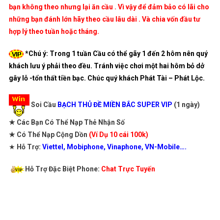
bạn không theo nhưng lại ăn cầu . Vì vậy để đảm bảo có lãi cho
những bạn đánh lớn hãy theo cầu lâu dài . Và chia vốn đầu tư
hợp lý theo tuần hoặc tháng.
*Chú ý: Trong 1 tuần Cầu có thể gãy 1 đến 2 hôm nên quý
khách lưu ý phải theo đều. Tránh việc chơi một hai hôm bỏ dở
gây lỗ -tổn thất tiền bạc. Chúc quý khách Phát Tài – Phát Lộc.
Soi Cầu
BẠCH THỦ ĐỀ MIỀN BẮC SUPER VIP
(1 ngày)
★
Các Bạn Có Thể Nạp Thẻ Nhận Số
★
Có Thể Nạp Cộng Dồn
(Ví Dụ 10 cái 100k)
★
Hỗ Trợ:
Viettel, Mobiphone, Vinaphone, VN-Mobile….
Hỗ Trợ Đặc Biệt
Phone
:
Chat Trực Tuyến