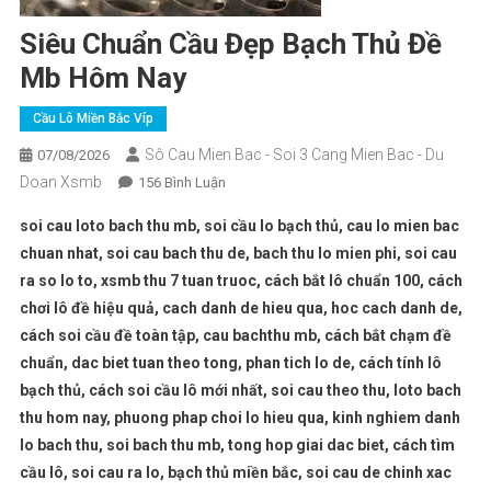
Siêu Chuẩn Cầu Đẹp Bạch Thủ Đề
Mb Hôm Nay
Cầu Lô Miền Bắc Víp
Sô Cau Mien Bac - Soi 3 Cang Mien Bac - Du
07/08/2026
Doan Xsmb
Ở
156 Bình Luận
Siêu
soi cau loto bach thu mb, soi cầu lo bạch thủ, cau lo mien bac
Chuẩn
chuan nhat, soi cau bach thu de, bach thu lo mien phi, soi cau
Cầu
ra so lo to, xsmb thu 7 tuan truoc, cách bắt lô chuẩn 100, cách
Đẹp
chơi lô đề hiệu quả, cach danh de hieu qua, hoc cach danh de,
Bạch
Thủ
cách soi cầu đề toàn tập, cau bachthu mb, cách bắt chạm đề
Đề
chuẩn, dac biet tuan theo tong, phan tich lo de, cách tính lô
Mb
bạch thủ, cách soi cầu lô mới nhất, soi cau theo thu, loto bach
Hôm
thu hom nay, phuong phap choi lo hieu qua, kinh nghiem danh
Nay
lo bach thu, soi bach thu mb, tong hop giai dac biet, cách tìm
cầu lô, soi cau ra lo, bạch thủ miền bắc, soi cau de chinh xac