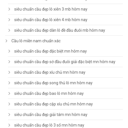
siêu chuẩn cầu đẹp lô xiên 3 mb hôm nay
siêu chuẩn cầu đẹp lô xiên 4 mb hôm nay
siêu chuẩn cầu đẹp dàn lô đề đầu đuôi mb hôm nay
Cầu lô miền nam chuẩn xác
siêu chuẩn cầu đẹp đặc biệt mn hôm nay
siêu chuẩn cầu đẹp sớ đầu đuôi giải đặc biệt mn hôm nay
siêu chuẩn cầu đẹp xíu chủ mn hôm nay
siêu chuẩn cầu đẹp song thủ lô mn hôm nay
siêu chuẩn cầu đẹp bao lô mn hôm nay
siêu chuẩn cầu đẹp cặp xíu chủ mn hôm nay
siêu chuẩn cầu đẹp giải tám mn hôm nay
siêu chuẩn cầu đẹp lô 3 số mn hôm nay