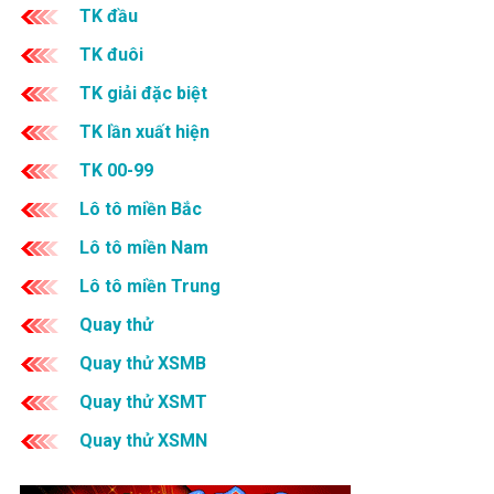
TK đầu
TK đuôi
TK giải đặc biệt
TK lần xuất hiện
TK 00-99
Lô tô miền Bắc
Lô tô miền Nam
Lô tô miền Trung
Quay thử
Quay thử XSMB
Quay thử XSMT
Quay thử XSMN