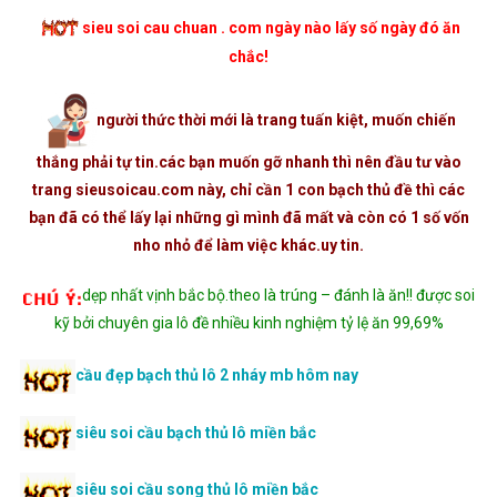
sieu soi cau chuan . com ngày nào lấy số ngày đó ăn
chắc!
người thức thời mới là trang tuấn kiệt, muốn chiến
thắng phải tự tin.các bạn muốn gỡ nhanh thì nên đầu tư vào
trang sieusoicau.com này, chỉ cần 1 con bạch thủ đề thì các
bạn đã có thể lấy lại những gì mình đã mất và còn có 1 số vốn
nho nhỏ để làm việc khác.uy tin.
dẹp nhất vịnh bắc bộ.theo là trúng – đánh là ăn!! được soi
kỹ bởi chuyên gia lô đề nhiều kinh nghiệm tỷ lệ ăn 99,69%
cầu đẹp bạch thủ lô 2 nháy mb hôm nay
siêu soi cầu bạch thủ lô miền bắc
siêu soi cầu song thủ lô miền bắc