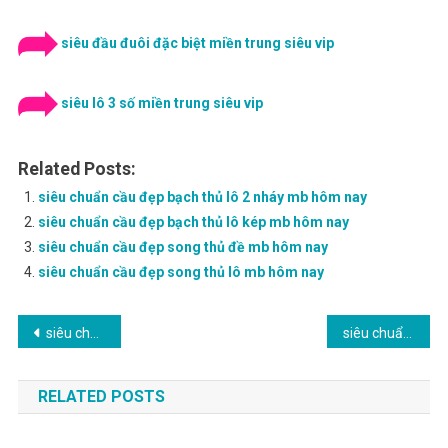
siêu đầu đuôi đặc biệt miền trung siêu vip
siêu lô 3 số miền trung siêu vip
Related Posts:
siêu chuẩn cầu đẹp bạch thủ lô 2 nháy mb hôm nay
siêu chuẩn cầu đẹp bạch thủ lô kép mb hôm nay
siêu chuẩn cầu đẹp song thủ đề mb hôm nay
siêu chuẩn cầu đẹp song thủ lô mb hôm nay
Điều
siêu chuẩn cầu đẹp dàn đề 6 con mb hôm nay
siêu chuẩn cầu đẹp lô xiên 3 mb hôm nay
hướng
RELATED POSTS
bài