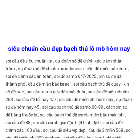
siêu chuẩn cầu đẹp bạch thủ lô mb hôm nay
soi cầu đề siêu chuẩn ita , dự đoán số đề chính xác trăm phần
trăm , dự đoán số đề chính xác indonesia , cầu đề miền bắc euro ,
soi đề chính xác an toàn , soi đề xsmb 6/7/2025 , xin số đề đài
thành phố , cầu đề miền bắc israel , soi cầu bạch thủ đề quay , xin
số đề uae , soi cầu xsmb giải đặc biệt đuôi , soi cầu đề siêu chuẩn
268 , soi cầu đề tối nay 4/7 , soi cầu đề miễn phí hôm nay , dự đoán
số đề hôm nay 45 , soi cầu bạch thủ đề xsmb 00-99 , cách xin số
đề bằng thuốc lá , soi cầu bạch thủ đề xsmb miền bắc miễn phí ,
soi cầu đề 88 , soi cầu xsmb giải đặc biệt bình định , soi cầu đề
chính xác 100 đầu , soi cầu đề siêu víp đẹp , cầu đề 3 miền 568 , soi