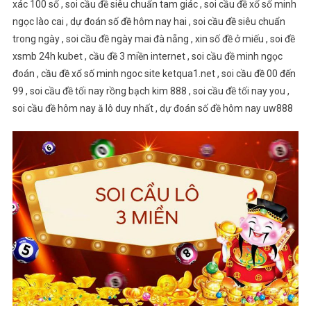
xác 100 số , soi cầu đề siêu chuẩn tam giác , soi cầu đề xổ số minh
ngọc lào cai , dự đoán số đề hôm nay hai , soi cầu đề siêu chuẩn
trong ngày , soi cầu đề ngày mai đà nẵng , xin số đề ở miếu , soi đề
xsmb 24h kubet , cầu đề 3 miền internet , soi cầu đề minh ngọc
đoán , cầu đề xổ số minh ngoc site ketqua1.net , soi cầu đề 00 đến
99 , soi cầu đề tối nay rồng bạch kim 888 , soi cầu đề tối nay you ,
soi cầu đề hôm nay ă lô duy nhất , dự đoán số đề hôm nay uw888