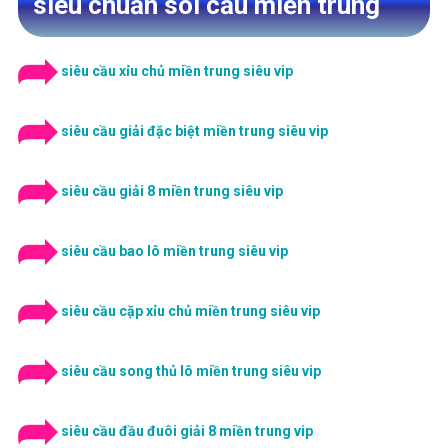
siêu chuẩn soi cầu miền trung
siêu cầu xỉu chủ miền trung siêu vip
siêu cầu giải đặc biệt miền trung siêu vip
siêu cầu giải 8 miền trung siêu vip
siêu cầu bao lô miền trung siêu vip
siêu cầu cặp xỉu chủ miền trung siêu vip
siêu cầu song thủ lô miền trung siêu vip
siêu cầu đầu đuôi giải 8 miền trung vip