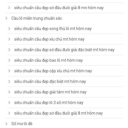
siêu chuẩn cầu đẹp sớ đầu đuôi giải 8 mn hôm nay
Cầu lô miền trung chuẩn xác
siêu chuẩn cầu đẹp song thủ lô mt hôm nay
siêu chuẩn cầu đẹp xíu chủ mt hôm nay
siêu chuẩn cầu đẹp sớ đầu đuôi giải đặc biệt mt hôm nay
siêu chuẩn cầu đẹp bao lô mt hôm nay
siêu chuẩn cầu đẹp cặp xíu chủ mt hôm nay
siêu chuẩn cầu đẹp đặc biệt mt hôm nay
siêu chuẩn cầu đẹp giải tám mt hôm nay
siêu chuẩn cầu đẹp lô 3 số mt hôm nay
siêu chuẩn cầu đẹp sớ đầu đuôi giải 8 mt hôm nay
Sổ mơ lô đề