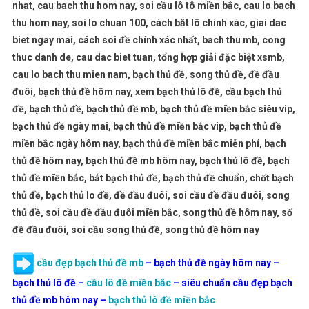
nhat, cau bach thu hom nay, soi cầu lô tô miền bắc, cau lo bach
thu hom nay, soi lo chuan 100, cách bắt lô chính xác, giai dac
biet ngay mai, cách soi đề chính xác nhất, bach thu mb, cong
thuc danh de, cau dac biet tuan, tổng hợp giải đặc biệt xsmb,
cau lo bach thu mien nam, bạch thủ đề, song thủ đề, đề đầu
đuôi, bạch thủ đề hôm nay, xem bạch thủ lô đề, cầu bạch thủ
đề, bạch thủ đề, bạch thủ đề mb, bạch thủ đề miền bắc siêu vip,
bạch thủ đề ngày mai, bạch thủ đề miền bắc vip, bạch thủ đề
miền bắc ngày hôm nay, bạch thủ đề miền bắc miễn phí, bạch
thủ đề hôm nay, bạch thủ đề mb hôm nay, bạch thủ lô đề, bạch
thủ đề miền bắc, bắt bạch thủ đề, bạch thủ đề chuẩn, chốt bạch
thủ đề, bạch thủ lo đề, đề đầu đuôi, soi cầu đề đầu đuôi, song
thủ đề, soi cầu đề đầu đuôi miền bắc, song thủ đề hôm nay, số
đề đầu đuôi, soi cầu song thủ đề, song thủ đề hôm nay
cầu đẹp bạch thủ đề mb
– bạch thủ đề ngày hôm nay –
bạch thủ lô đề –
cầu lô đề miền bắc
–
siêu chuẩn cầu đẹp bạch
thủ đề mb hôm nay –
bạch thủ lô đề miền bắc