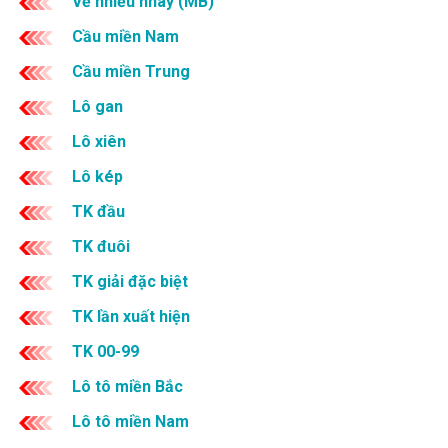
Về nhiều nháy (MB)
Cầu miền Nam
Cầu miền Trung
Lô gan
Lô xiên
Lô kép
TK đầu
TK đuôi
TK giải đặc biệt
TK lần xuất hiện
TK 00-99
Lô tô miền Bắc
Lô tô miền Nam