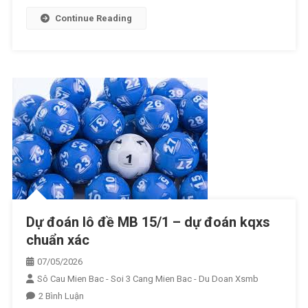
Kqxs
Continue Reading
Miền
Bắc
Dự đoán lô đề MB 15/1 – dự đoán kqxs
chuẩn xác
07/05/2026
Sô Cau Mien Bac - Soi 3 Cang Mien Bac - Du Doan Xsmb
Ở
2 Bình Luận