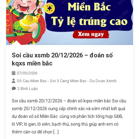
Soi cầu xsmb 20/12/2026 – đoán số
kqxs miền bắc
07/05/2026
Sô Cau Mien Bac - Soi 3 Cang Mien Bac - Du Doan Xsmb
Ở
2 Bình Luận
Soi
Soi cầu xsmb 20/12/2026 – đoán số kqxs miền bắc Soi cầu
Cầu
xsmb 20/12/2026 cung cấp chính xác và sớm nhất kết quả
Xsmb
dự đoán xổ số Miền Bắc cùng với phân tích tổng hợp GĐB,
20/12/2026
lô VIP, lô gan, lô xiên, bạch thủ, song thủ giúp anh em có
–
Đoán
thêm căn cứ để chọn […]
Số