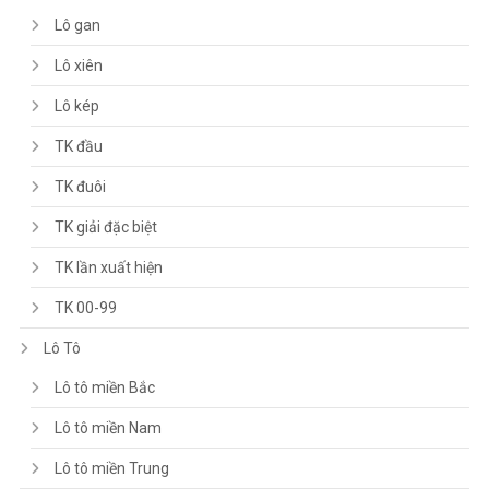
Lô gan
Lô xiên
Lô kép
TK đầu
TK đuôi
TK giải đặc biệt
TK lần xuất hiện
TK 00-99
Lô Tô
Lô tô miền Bắc
Lô tô miền Nam
Lô tô miền Trung