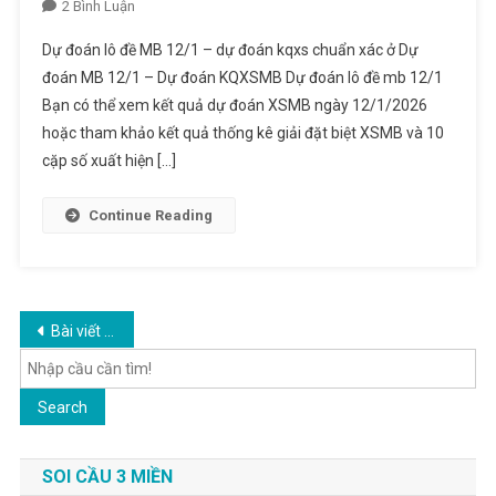
Ở
2 Bình Luận
Dự
Dự đoán lô đề MB 12/1 – dự đoán kqxs chuẩn xác ở Dự
Đoán
đoán MB 12/1 – Dự đoán KQXSMB Dự đoán lô đề mb 12/1
Lô
Bạn có thể xem kết quả dự đoán XSMB ngày 12/1/2026
Đề
hoặc tham khảo kết quả thống kê giải đặt biệt XSMB và 10
MB
12/1
cặp số xuất hiện […]
–
Dự
Continue Reading
Đoán
Kqxs
Chuẩn
Xác
Điều
Bài viết cũ hơn
hướng
bài
Search
viết
SOI CẦU 3 MIỀN