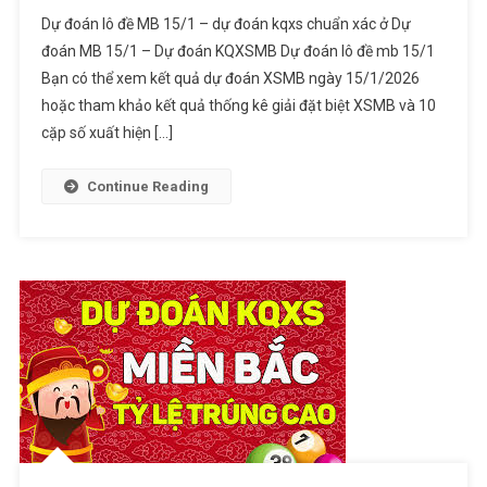
Dự
Dự đoán lô đề MB 15/1 – dự đoán kqxs chuẩn xác ở Dự
Đoán
đoán MB 15/1 – Dự đoán KQXSMB Dự đoán lô đề mb 15/1
Lô
Bạn có thể xem kết quả dự đoán XSMB ngày 15/1/2026
Đề
hoặc tham khảo kết quả thống kê giải đặt biệt XSMB và 10
MB
15/1
cặp số xuất hiện […]
–
Dự
Continue Reading
Đoán
Kqxs
Chuẩn
Xác