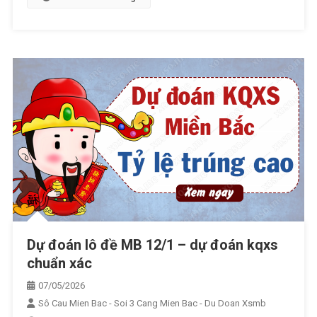
Đoán
Kqxs
Chuẩn
Xác
Dự đoán lô đề MB 12/1 – dự đoán kqxs
chuẩn xác
07/05/2026
Sô Cau Mien Bac - Soi 3 Cang Mien Bac - Du Doan Xsmb