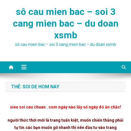
Skip
sô cau mien bac – soi 3
to
content
cang mien bac – du doan
xsmb
sô cau mien bac – soi 3 cang mien bac – du doan xsmb
THẺ:
SOI DE HOM NAY
sieu soi cau chuan . com ngày nào lấy số ngày đó ăn chắc!
người thức thời mới là trang tuấn kiệt, muốn chiến thắng phải
tự tin.các bạn muốn gỡ nhanh thì nên đầu tư vào trang