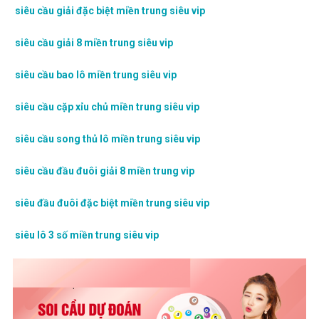
siêu cầu giải đặc biệt miền trung siêu vip
siêu cầu giải 8 miền trung siêu vip
siêu cầu bao lô miền trung siêu vip
siêu cầu cặp xỉu chủ miền trung siêu vip
siêu cầu song thủ lô miền trung siêu vip
siêu cầu đầu đuôi giải 8 miền trung vip
siêu đầu đuôi đặc biệt miền trung siêu vip
siêu lô 3 số miền trung siêu vip