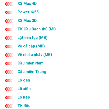
XS Max 4D
Power 6/55
XS Max 3D
TK Cầu Bạch thủ (MB
Lật liên tục (MB)
Về cả cặp (MB)
Về nhiều nháy (MB)
Cầu miền Nam
Cầu miền Trung
Lô gan
Lô xiên
Lô kép
TK đầu