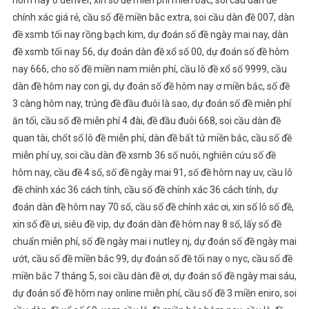
chính xác giá rẻ, cầu số đề miền bắc extra, soi cầu dàn đề 007, dàn
đề xsmb tối nay rồng bạch kim, dự đoán số đề ngày mai nay, dàn
đề xsmb tối nay 56, dự đoán dàn đề xổ số 00, dự đoán số đề hôm
nay 666, cho số đề miền nam miễn phí, cầu lô đề xổ số 9999, cầu
dàn đề hôm nay con gì, dự đoán số đề hôm nay ơ miền bắc, số đề
3 càng hôm nay, trúng đề đầu đuôi là sao, dự đoán số đề miễn phí
ăn tối, cầu số đề miễn phí 4 đài, đề đầu đuôi 668, soi cầu dàn đề
quan tài, chốt số lô đề miễn phí, dàn đề bất tử miền bắc, cầu số đề
miễn phí uy, soi cầu dàn đề xsmb 36 số nuôi, nghiên cứu số đề
hôm nay, cầu đề 4 số, số đề ngày mai 91, số đề hôm nay uv, cầu lô
đề chính xác 36 cách tính, cầu số đề chính xác 36 cách tính, dự
đoán dàn đề hôm nay 70 số, cầu số đề chính xác ơi, xin số lô số đề,
xin số đề ưi, siêu đề vip, dự đoán dàn đề hôm nay 8 số, lấy số đề
chuẩn miễn phí, số đề ngày mai i nutley nj, dự đoán số đề ngày mai
ướt, cầu số đề miền bắc 99, dự đoán số đề tối nay o nyc, cầu số đề
miền bắc 7 tháng 5, soi cầu dàn đề ơi, dự đoán số đề ngày mai sáu,
dự đoán số đề hôm nay online miễn phí, cầu số đề 3 miền eniro, soi