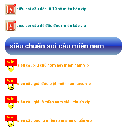
siêu soi cầu dàn lô 10 số miền bắc vip
siêu soi cầu đề đầu đuôi miền bắc vip
siêu chuẩn soi cầu miền nam
siêu cầu xỉu chủ hôm nay miền nam vip
siêu cầu giải đặc biệt miền nam siêu vip
siêu cầu giải 8 miền nam siêu chuẩn vip
siêu cầu bao lô miền nam siêu chuẩn vip