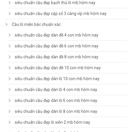
siêu chuẩn cầu đẹp bạch thủ lô mb hôm nay
siêu chuẩn cầu đẹp cặp số 3 càng víp mb hôm nay
Cầu lô miền bắc chuẩn xác
siêu chuẩn cầu đẹp dàn đề 4 con mb hôm nay
siêu chuẩn cầu đẹp dàn đề 6 con mb hôm nay
siêu chuẩn cầu đẹp dàn đề 8 con mb hôm nay
siêu chuẩn cầu đẹp dàn đề 10 con mb hôm nay
siêu chuẩn cầu đẹp dàn lô 10 con mb hôm nay
siêu chuẩn cầu đẹp dàn lô 4 con mb hôm nay
siêu chuẩn cầu đẹp dàn lô 6 con mb hôm nay
siêu chuẩn cầu đẹp dàn lô 8 con mb hôm nay
siêu chuẩn cầu đẹp lô xiên 2 mb hôm nay