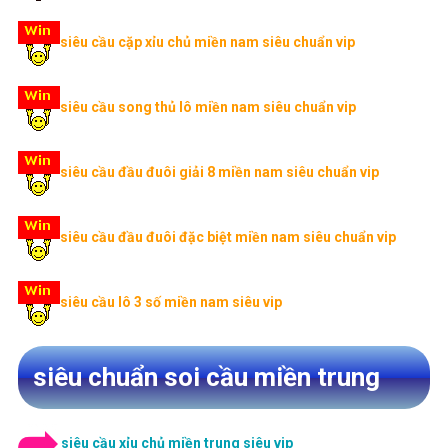
siêu cầu cặp xỉu chủ miền nam siêu chuẩn vip
siêu cầu song thủ lô miền nam siêu chuẩn vip
siêu cầu đầu đuôi giải 8 miền nam siêu chuẩn vip
siêu cầu đầu đuôi đặc biệt miền nam siêu chuẩn vip
siêu cầu lô 3 số miền nam siêu vip
siêu chuẩn soi cầu miền trung
siêu cầu xỉu chủ miền trung siêu vip