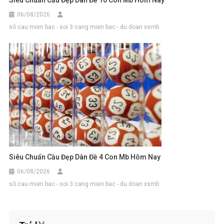
Siêu Chuẩn Cầu Đẹp Dàn Đề 10 Con Mb Hôm Nay
06/08/2026
sô cau mien bac - soi 3 cang mien bac - du doan xsmb
Siêu Chuẩn Cầu Đẹp Dàn Đề 4 Con Mb Hôm Nay
06/08/2026
sô cau mien bac - soi 3 cang mien bac - du doan xsmb