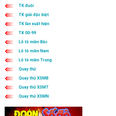
TK đuôi
TK giải đặc biệt
TK lần xuất hiện
TK 00-99
Lô tô miền Bắc
Lô tô miền Nam
Lô tô miền Trung
Quay thử
Quay thử XSMB
Quay thử XSMT
Quay thử XSMN