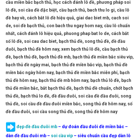
cầu miền bắc bạch thủ, học cách đánh lô đề, phương pháp soi
Hôm
lô đề, soi cầu đề đặc biệt, cầu bạch thủ, bach thu lo gi, cầu lô
Nay
đề hay về, cách bắt lô đề hiệu quả, giai dac biet mb, cach soi
de, soi đề bạch thủ, con bach thu ngay hom nay, cầu lô chuẩn
nhất, cách đánh lô hiệu quả, phuong phap bat lo de, cách bắt
số lô đề, soi cau dac biet, bạch thủ đề, song thủ đề, đề đầu
đuôi, bạch thủ đề hôm nay, xem bạch thủ lô đề, cầu bạch thủ
đề, bạch thủ đề, bạch thủ đề mb, bạch thủ đề miền bắc siêu vip,
bạch thủ đề ngày mai, bạch thủ đề miền bắc vip, bạch thủ đề
miền bắc ngày hôm nay, bạch thủ đề miền bắc miễn phí, bạch
thủ đề hôm nay, bạch thủ đề mb hôm nay, bạch thủ lô đề, bạch
thủ đề miền bắc, bắt bạch thủ đề, bạch thủ đề chuẩn, chốt bạch
thủ đề, bạch thủ lo đề, đề đầu đuôi, soi cầu đề đầu đuôi, song
thủ đề, soi cầu đề đầu đuôi miền bắc, song thủ đề hôm nay, số
đề đầu đuôi, soi cầu song thủ đề, song thủ đề hôm nay
đẹp đề đầu đuôi mb
– dự đoán đầu đuôi đề miền bắc –
dàn đề đầu đuôi mb –
soi cầu vip
– si
êu chuẩn cầu đẹp dàn lô