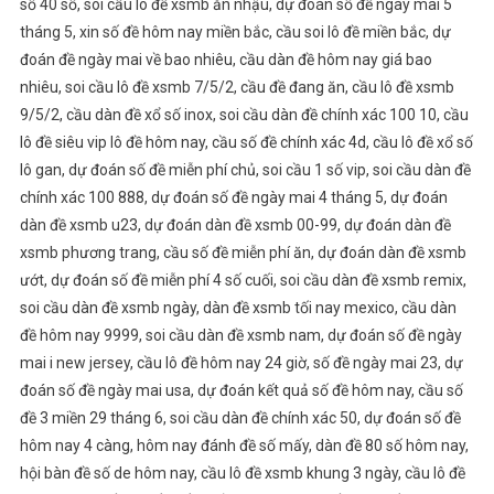
số 40 số, soi cầu lô đề xsmb ăn nhậu, dự đoán số đề ngày mai 5
tháng 5, xin số đề hôm nay miền bắc, cầu soi lô đề miền bắc, dự
đoán đề ngày mai về bao nhiêu, cầu dàn đề hôm nay giá bao
nhiêu, soi cầu lô đề xsmb 7/5/2, cầu đề đang ăn, cầu lô đề xsmb
9/5/2, cầu dàn đề xổ số inox, soi cầu dàn đề chính xác 100 10, cầu
lô đề siêu vip lô đề hôm nay, cầu số đề chính xác 4d, cầu lô đề xổ số
lô gan, dự đoán số đề miễn phí chủ, soi cầu 1 số vip, soi cầu dàn đề
chính xác 100 888, dự đoán số đề ngày mai 4 tháng 5, dự đoán
dàn đề xsmb u23, dự đoán dàn đề xsmb 00-99, dự đoán dàn đề
xsmb phương trang, cầu số đề miễn phí ăn, dự đoán dàn đề xsmb
ướt, dự đoán số đề miễn phí 4 số cuối, soi cầu dàn đề xsmb remix,
soi cầu dàn đề xsmb ngày, dàn đề xsmb tối nay mexico, cầu dàn
đề hôm nay 9999, soi cầu dàn đề xsmb nam, dự đoán số đề ngày
mai i new jersey, cầu lô đề hôm nay 24 giờ, số đề ngày mai 23, dự
đoán số đề ngày mai usa, dự đoán kết quả số đề hôm nay, cầu số
đề 3 miền 29 tháng 6, soi cầu dàn đề chính xác 50, dự đoán số đề
hôm nay 4 càng, hôm nay đánh đề số mấy, dàn đề 80 số hôm nay,
hội bàn đề số de hôm nay, cầu lô đề xsmb khung 3 ngày, cầu lô đề