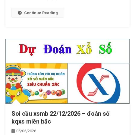
Số
Kqxs
Continue Reading
Miền
Bắc
Soi cầu xsmb 22/12/2026 – đoán số
kqxs miền bắc
05/05/2026