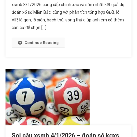
xsmb 8/1/2026 cung cấp chính xác và sớm nhất kết quả dự
Xsmb
đoán xổ số Miền Bắc cùng với phân tích tổng hợp GĐB, lô
8/1/2026
VIP, lô gan, lô xiên, bạch thủ, song thủ giúp anh em có thêm
–
Đoán
căn cứ để chọn […]
Số
Kqxs
Continue Reading
Miền
Bắc
Soi cầu xsmb 4/1/2026 – đoán số kqxs