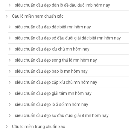
siêu chuẩn cầu đẹp dàn lô đề đầu đuôi mb hôm nay
Cầu lô miền nam chuẩn xác
siêu chuẩn cầu đẹp đặc biệt mn hôm nay
siêu chuẩn cầu đẹp sớ đầu đuôi giải đặc biệt mn hôm nay
siêu chuẩn cầu đẹp xíu chủ mn hôm nay
siêu chuẩn cầu đẹp song thủ lô mn hôm nay
siêu chuẩn cầu đẹp bao lô mn hôm nay
siêu chuẩn cầu đẹp cặp xíu chủ mn hôm nay
siêu chuẩn cầu đẹp giải tám mn hôm nay
siêu chuẩn cầu đẹp lô 3 số mn hôm nay
siêu chuẩn cầu đẹp sớ đầu đuôi giải 8 mn hôm nay
Cầu lô miền trung chuẩn xác