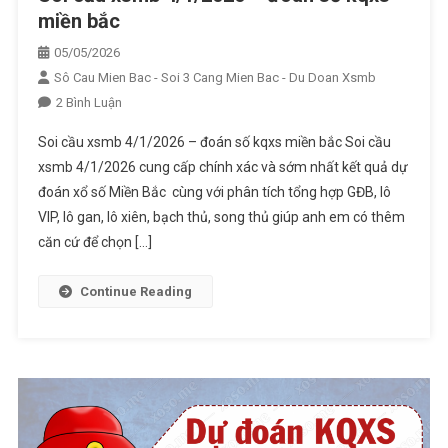
miền bắc
05/05/2026
Sô Cau Mien Bac - Soi 3 Cang Mien Bac - Du Doan Xsmb
Ở
2 Bình Luận
Soi
Soi cầu xsmb 4/1/2026 – đoán số kqxs miền bắc Soi cầu
Cầu
xsmb 4/1/2026 cung cấp chính xác và sớm nhất kết quả dự
Xsmb
đoán xổ số Miền Bắc cùng với phân tích tổng hợp GĐB, lô
4/1/2026
VIP, lô gan, lô xiên, bạch thủ, song thủ giúp anh em có thêm
–
Đoán
căn cứ để chọn […]
Số
Kqxs
Continue Reading
Miền
Bắc