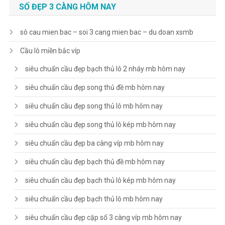
SỐ ĐẸP 3 CÀNG HÔM NAY
sô cau mien bac – soi 3 cang mien bac – du doan xsmb
Cầu lô miền bắc víp
siêu chuẩn cầu đẹp bạch thủ lô 2 nháy mb hôm nay
siêu chuẩn cầu đẹp song thủ đề mb hôm nay
siêu chuẩn cầu đẹp song thủ lô mb hôm nay
siêu chuẩn cầu đẹp song thủ lô kép mb hôm nay
siêu chuẩn cầu đẹp ba càng víp mb hôm nay
siêu chuẩn cầu đẹp bạch thủ đề mb hôm nay
siêu chuẩn cầu đẹp bạch thủ lô kép mb hôm nay
siêu chuẩn cầu đẹp bạch thủ lô mb hôm nay
siêu chuẩn cầu đẹp cặp số 3 càng víp mb hôm nay