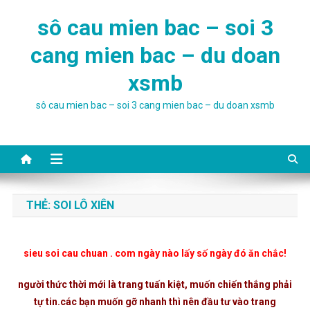
Skip
sô cau mien bac – soi 3
to
content
cang mien bac – du doan
xsmb
sô cau mien bac – soi 3 cang mien bac – du doan xsmb
THẺ:
SOI LÔ XIÊN
sieu soi cau chuan . com ngày nào lấy số ngày đó ăn chắc!
người thức thời mới là trang tuấn kiệt, muốn chiến thắng phải
tự tin.các bạn muốn gỡ nhanh thì nên đầu tư vào trang