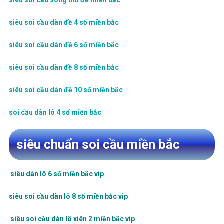
siêu soi cầu song thủ đề miền bắc
siêu soi cầu dàn đề 4 số miền bắc
siêu soi cầu dàn đề 6 số miền bắc
siêu soi cầu dàn đề 8 số miền bắc
siêu soi cầu dàn đề 10 số miền bắc
soi cầu dàn lô 4 số miền bắc
siêu chuẩn soi cầu miền bắc
siêu dàn lô 6 số miền bắc vip
siêu soi cầu dàn lô 8 số miền bắc vip
siêu soi cầu dàn lô xiên 2 miền bắc vip