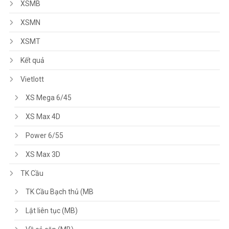
XSMB
XSMN
XSMT
Kết quả
Vietlott
XS Mega 6/45
XS Max 4D
Power 6/55
XS Max 3D
TK Cầu
TK Cầu Bạch thủ (MB
Lật liên tục (MB)