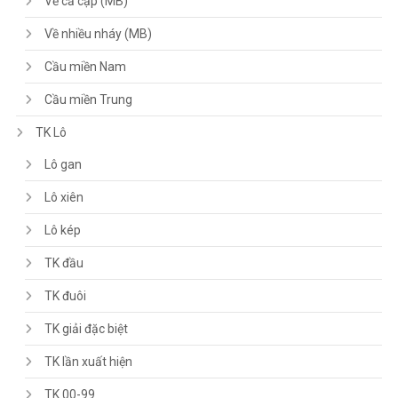
Về cả cặp (MB)
Về nhiều nháy (MB)
Cầu miền Nam
Cầu miền Trung
TK Lô
Lô gan
Lô xiên
Lô kép
TK đầu
TK đuôi
TK giải đặc biệt
TK lần xuất hiện
TK 00-99