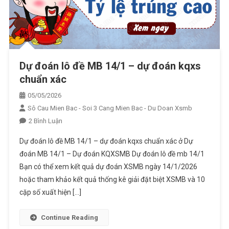
Dự đoán lô đề MB 14/1 – dự đoán kqxs
chuẩn xác
05/05/2026
Sô Cau Mien Bac - Soi 3 Cang Mien Bac - Du Doan Xsmb
Ở
2 Bình Luận
Dự
Dự đoán lô đề MB 14/1 – dự đoán kqxs chuẩn xác ở Dự
Đoán
đoán MB 14/1 – Dự đoán KQXSMB Dự đoán lô đề mb 14/1
Lô
Bạn có thể xem kết quả dự đoán XSMB ngày 14/1/2026
Đề
hoặc tham khảo kết quả thống kê giải đặt biệt XSMB và 10
MB
14/1
cặp số xuất hiện […]
–
Dự
Continue Reading
Đoán