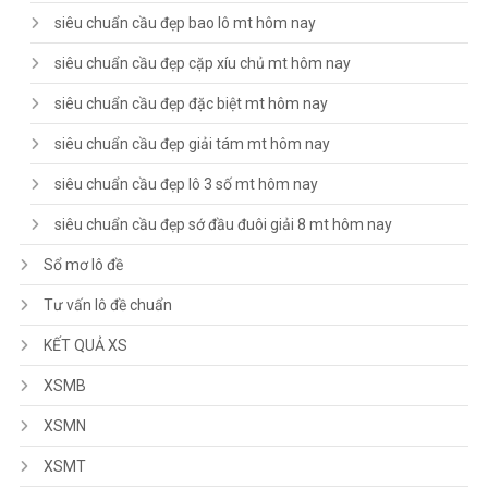
siêu chuẩn cầu đẹp bao lô mt hôm nay
siêu chuẩn cầu đẹp cặp xíu chủ mt hôm nay
siêu chuẩn cầu đẹp đặc biệt mt hôm nay
siêu chuẩn cầu đẹp giải tám mt hôm nay
siêu chuẩn cầu đẹp lô 3 số mt hôm nay
siêu chuẩn cầu đẹp sớ đầu đuôi giải 8 mt hôm nay
Sổ mơ lô đề
Tư vấn lô đề chuẩn
KẾT QUẢ XS
XSMB
XSMN
XSMT