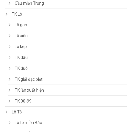
Cầu miền Trung
TK Lô
Lô gan
Lô xiên
Lô kép
TK đầu
TK đuôi
TK giải đặc biệt
TK lần xuất hiện
TK 00-99
Lô Tô
Lô tô miền Bắc