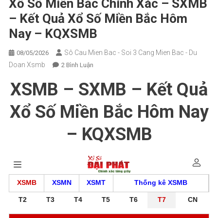
Xổ Số Miền Bắc Chính Xác – SXMB
– Kết Quả Xổ Số Miền Bắc Hôm
Nay – KQXSMB
Sô Cau Mien Bac - Soi 3 Cang Mien Bac - Du
08/05/2026
Doan Xsmb
Ở
2 Bình Luận
Xổ
XSMB – SXMB – Kết Quả
Số
Miền
Xổ Số Miền Bắc Hôm Nay
Bắc
Chính
– KQXSMB
Xác
–
SXMB
–
Kết
Quả
Xổ
Số