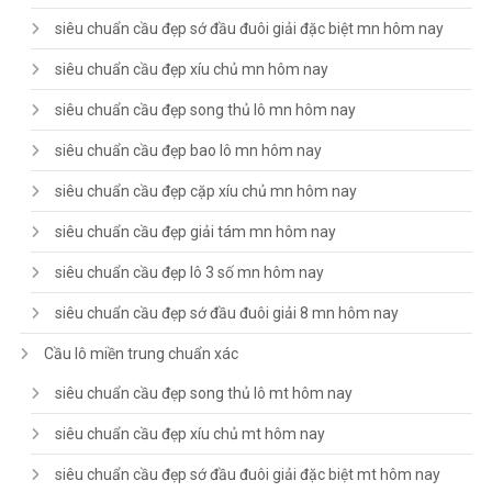
siêu chuẩn cầu đẹp sớ đầu đuôi giải đặc biệt mn hôm nay
siêu chuẩn cầu đẹp xíu chủ mn hôm nay
siêu chuẩn cầu đẹp song thủ lô mn hôm nay
siêu chuẩn cầu đẹp bao lô mn hôm nay
siêu chuẩn cầu đẹp cặp xíu chủ mn hôm nay
siêu chuẩn cầu đẹp giải tám mn hôm nay
siêu chuẩn cầu đẹp lô 3 số mn hôm nay
siêu chuẩn cầu đẹp sớ đầu đuôi giải 8 mn hôm nay
Cầu lô miền trung chuẩn xác
siêu chuẩn cầu đẹp song thủ lô mt hôm nay
siêu chuẩn cầu đẹp xíu chủ mt hôm nay
siêu chuẩn cầu đẹp sớ đầu đuôi giải đặc biệt mt hôm nay