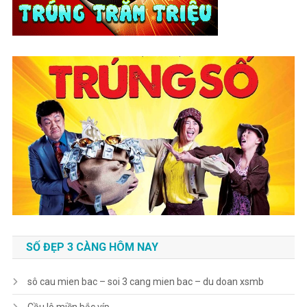
SỐ ĐẸP 3 CÀNG HÔM NAY
sô cau mien bac – soi 3 cang mien bac – du doan xsmb
Cầu lô miền bắc víp