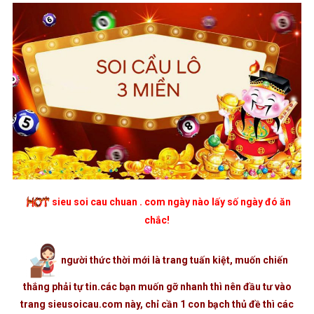
sieu soi cau chuan . com ngày nào lấy số ngày đó ăn
chắc!
người thức thời mới là trang tuấn kiệt, muốn chiến
thắng phải tự tin.các bạn muốn gỡ nhanh thì nên đầu tư vào
trang sieusoicau.com này, chỉ cần 1 con bạch thủ đề thì các