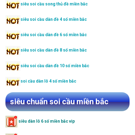
siêu soi cầu song thủ đề miền bắc
siêu soi cầu dàn đề 4 số miền bắc
siêu soi cầu dàn đề 6 số miền bắc
siêu soi cầu dàn đề 8 số miền bắc
siêu soi cầu dàn đề 10 số miền bắc
soi cầu dàn lô 4 số miền bắc
siêu chuẩn soi cầu miền bắc
siêu dàn lô 6 số miền bắc vip