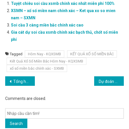
Tuyệt chiêu soi cầu xsmb chính xác nhất miễn phí 100%
XSMN – xổ số miền nam chính xác – Ket qua xo so mien
nam – SXMN
Soi cầu 3 càng miền bắc chính xác cao
Gia cát dự soi cầu xsmb chính xác bạch thủ, chốt số miễn
phí
Tagged
Hôm Nay - KQXSMB
KẾT QUẢ XỔ SỐ MIỀN BẮC
Kết Quả Xổ Số Miền Bắc Hôm Nay - KQXSMB
xổ số miền bắc chính xác - SXMB
Điều
Tổng hợp cách đánh lô đề miền nam bạn nên biết
Dự đoán xổ số 1/1/2026 chuẩn xác nhất hôm nay
hướng
Comments are closed.
bài
viết
Search