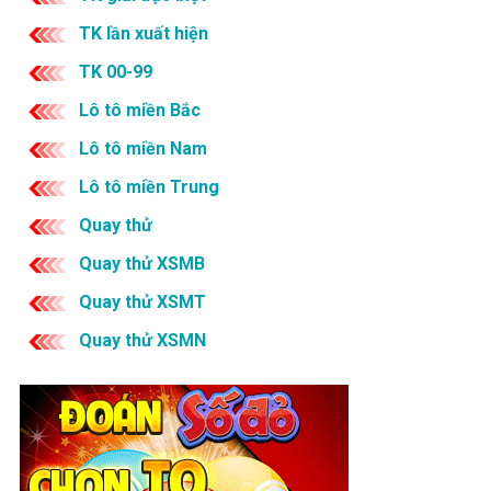
TK lần xuất hiện
TK 00-99
Lô tô miền Bắc
Lô tô miền Nam
Lô tô miền Trung
Quay thử
Quay thử XSMB
Quay thử XSMT
Quay thử XSMN