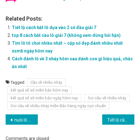
Related Posts:
Tiết lộ cách bắt lô dựa vào 2 số đầu giải 7
top 8 cách bắt cầu lô giải 7 (không xem đừng hối hận)
Tìm lô tô chơi nhiều nhất – cặp số đẹp đánh nhiều nhất
xsmb ngày hôm nay
Cách đánh lô về 3 nháy hôm sau đánh con gì hiệu quả, chắc
ăn nhất
Tagged
Cầu về nhiều nháy
kết quả xổ số miền bắc hôm nay
kết quả xổ số miền bắc ngày hôm nay
Soi cầu về nhiều nháy
Soi cầu về nhiều nháy miền Bắc hàng ngày cực chuẩn
Điều
nuôi lô khung 3 ngày như thế nào để trúng lô xsmb lợi nhuận cao
Tiết lộ cầu lô đẹp nhất hôm nay tỉ lệ trúng cực cao
hướng
Comments are closed.