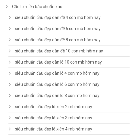
Cầu lô miền bắc chuẩn xác
siêu chuẩn cầu đẹp dàn đề 4 con mb hôm nay
siêu chuẩn cầu đẹp dàn đề 6 con mb hôm nay
siêu chuẩn cầu đẹp dàn đề 8 con mb hôm nay
siêu chuẩn cầu đẹp dàn đề 10 con mb hôm nay
siêu chuẩn cầu đẹp dàn lô 10 con mb hôm nay
siêu chuẩn cầu đẹp dàn lô 4 con mb hôm nay
siêu chuẩn cầu đẹp dàn lô 6 con mb hôm nay
siêu chuẩn cầu đẹp dàn lô 8 con mb hôm nay
siêu chuẩn cầu đẹp lô xiên 2 mb hôm nay
siêu chuẩn cầu đẹp lô xiên 3 mb hôm nay
siêu chuẩn cầu đẹp lô xiên 4 mb hôm nay