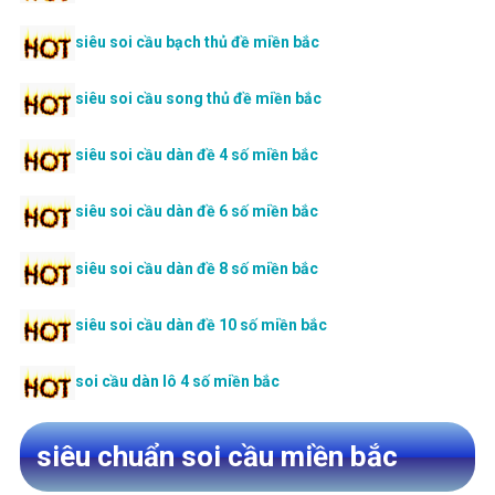
siêu soi cầu bạch thủ đề miền bắc
siêu soi cầu song thủ đề miền bắc
siêu soi cầu dàn đề 4 số miền bắc
siêu soi cầu dàn đề 6 số miền bắc
siêu soi cầu dàn đề 8 số miền bắc
siêu soi cầu dàn đề 10 số miền bắc
soi cầu dàn lô 4 số miền bắc
siêu chuẩn soi cầu miền bắc