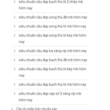
siêu chuẩn cầu đẹp bạch thủ lô 2 nháy mb
hôm nay
siêu chuẩn cầu đẹp song thủ đề mb hôm nay
siêu chuẩn cầu đẹp song thủ lô mb hôm nay
siêu chuẩn cầu đẹp song thủ lô kép mb hôm
nay
siêu chuẩn cầu đẹp ba càng víp mb hôm nay
siêu chuẩn cầu đẹp bạch thủ đề mb hôm nay
siêu chuẩn cầu đẹp bạch thủ lô kép mb hôm
nay
siêu chuẩn cầu đẹp bạch thủ lô mb hôm nay
siêu chuẩn cầu đẹp cặp số 3 càng víp mb
hôm nay
Cầu lô miền bắc chuẩn xác