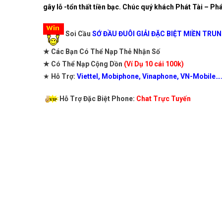
gây lỗ -tổn thất tiền bạc. Chúc quý khách Phát Tài – Phá
Soi Cầu
SỚ ĐẦU ĐUÔI GIẢI ĐẶC BIỆT MIỀN TRU
★
Các Bạn Có Thể Nạp Thẻ Nhận Số
★
Có Thể Nạp Cộng Dồn
(Ví Dụ 10 cái 100k)
★
Hỗ Trợ:
Viettel, Mobiphone, Vinaphone, VN-Mobile…
Hỗ Trợ Đặc Biệt
Phone
:
Chat Trực Tuyến