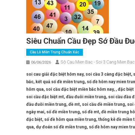
Siêu Chuẩn Cầu Đẹp Sớ Đầu Đu
Cầu Lô Miền Trung Chuẩn Xác
Sô Cau Mien Bac - Soi 3 Cang Mien Ba
06/06/2026
soi cau giải đặc biệt hôm nay, soi cầu 3 càng đặc biệt, 
bắc, kết quả số đề miền trung, số đề hôm nay mien trun
hôm qua, soi cầu đặc biệt miền bắc hôm nay, , đặc biệt 
soi cầu đặc biệt mt, đầu đuôi miền trung, soi cầu đầu đ
đầu đuôi miền trung, đề mt, soi cầu đề miền trung, so
ngày mai, số đề miền trung, số đề mt, đề miền trung hô
đặc biệt, số đề hôm qua miền trung, thống kê đề miền 
qua, dự đoán số đề miền trung, số đề hôm nay mien tru