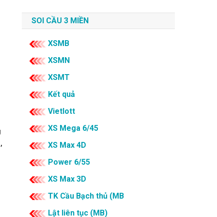
SOI CẦU 3 MIỀN
XSMB
XSMN
XSMT
Kết quả
Vietlott
XS Mega 6/45
g
,
XS Max 4D
Power 6/55
XS Max 3D
TK Cầu Bạch thủ (MB
Lật liên tục (MB)