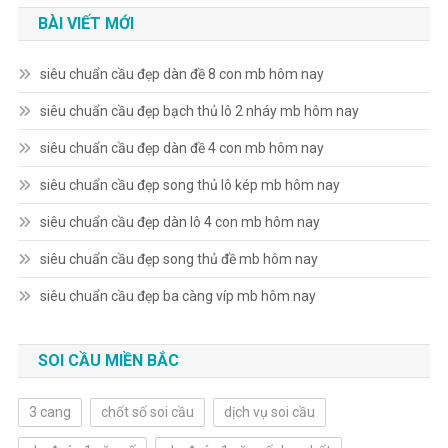
BÀI VIẾT MỚI
siêu chuẩn cầu đẹp dàn đề 8 con mb hôm nay
siêu chuẩn cầu đẹp bạch thủ lô 2 nháy mb hôm nay
siêu chuẩn cầu đẹp dàn đề 4 con mb hôm nay
siêu chuẩn cầu đẹp song thủ lô kép mb hôm nay
siêu chuẩn cầu đẹp dàn lô 4 con mb hôm nay
siêu chuẩn cầu đẹp song thủ đề mb hôm nay
siêu chuẩn cầu đẹp ba càng víp mb hôm nay
SOI CẦU MIỀN BẮC
3 cang
chốt số soi cầu
dịch vụ soi cầu