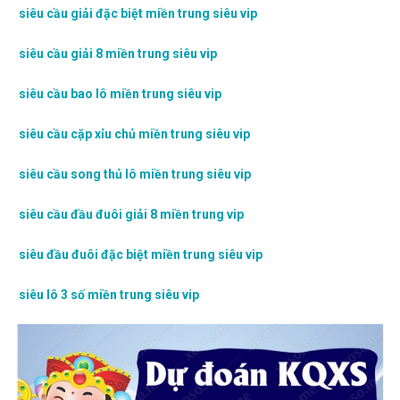
siêu cầu giải đặc biệt miền trung siêu vip
siêu cầu giải 8 miền trung siêu vip
siêu cầu bao lô miền trung siêu vip
siêu cầu cặp xỉu chủ miền trung siêu vip
siêu cầu song thủ lô miền trung siêu vip
siêu cầu đầu đuôi giải 8 miền trung vip
siêu đầu đuôi đặc biệt miền trung siêu vip
siêu lô 3 số miền trung siêu vip