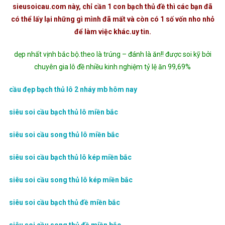
sieusoicau.com này, chỉ cần 1 con bạch thủ đề thì các bạn đã
có thể lấy lại những gì mình đã mất và còn có 1 số vốn nho nhỏ
để làm việc khác.uy tin.
dẹp nhất vịnh bắc bộ.theo là trúng – đánh là ăn!! được soi kỹ bởi
chuyên gia lô đề nhiều kinh nghiệm tỷ lệ ăn 99,69%
cầu đẹp bạch thủ lô 2 nháy mb hôm nay
siêu soi cầu bạch thủ lô miền bắc
siêu soi cầu song thủ lô miền bắc
siêu soi cầu bạch thủ lô kép miền bắc
siêu soi cầu song thủ lô kép miền bắc
siêu soi cầu bạch thủ đề miền bắc