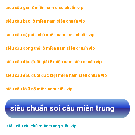
siêu cầu giải 8 miền nam siêu chuẩn vip
siêu cầu bao lô miền nam siêu chuẩn vip
siêu cầu cặp xỉu chủ miền nam siêu chuẩn vip
siêu cầu song thủ lô miền nam siêu chuẩn vip
siêu cầu đầu đuôi giải 8 miền nam siêu chuẩn vip
siêu cầu đầu đuôi đặc biệt miền nam siêu chuẩn vip
siêu cầu lô 3 số miền nam siêu vip
siêu chuẩn soi cầu miền trung
siêu cầu xỉu chủ miền trung siêu vip