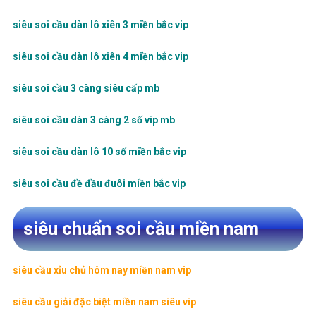
siêu soi cầu dàn lô xiên 3 miền bắc vip
siêu soi cầu dàn lô xiên 4 miền bắc vip
siêu soi cầu 3 càng siêu cấp mb
siêu soi cầu dàn 3 càng 2 số vip mb
siêu soi cầu dàn lô 10 số miền bắc vip
siêu soi cầu đề đầu đuôi miền bắc vip
siêu chuẩn soi cầu miền nam
siêu cầu xỉu chủ hôm nay miền nam vip
siêu cầu giải đặc biệt miền nam siêu vip