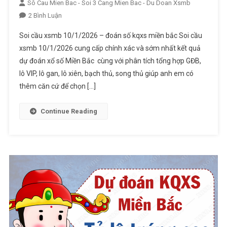
Sô Cau Mien Bac - Soi 3 Cang Mien Bac - Du Doan Xsmb
Ở
2 Bình Luận
Soi
Soi cầu xsmb 10/1/2026 – đoán số kqxs miền bắc Soi cầu
Cầu
xsmb 10/1/2026 cung cấp chính xác và sớm nhất kết quả
Xsmb
dự đoán xổ số Miền Bắc cùng với phân tích tổng hợp GĐB,
10/1/2026
lô VIP, lô gan, lô xiên, bạch thủ, song thủ giúp anh em có
–
Đoán
thêm căn cứ để chọn […]
Số
Kqxs
Continue Reading
Miền
Bắc