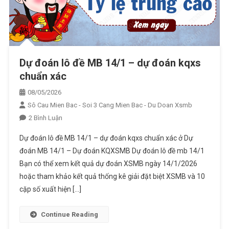
Dự đoán lô đề MB 14/1 – dự đoán kqxs
chuẩn xác
08/05/2026
Sô Cau Mien Bac - Soi 3 Cang Mien Bac - Du Doan Xsmb
Ở
2 Bình Luận
Dự
Dự đoán lô đề MB 14/1 – dự đoán kqxs chuẩn xác ở Dự
Đoán
đoán MB 14/1 – Dự đoán KQXSMB Dự đoán lô đề mb 14/1
Lô
Bạn có thể xem kết quả dự đoán XSMB ngày 14/1/2026
Đề
hoặc tham khảo kết quả thống kê giải đặt biệt XSMB và 10
MB
14/1
cặp số xuất hiện […]
–
Dự
Continue Reading
Đoán