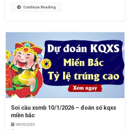
Kqxs
Continue Reading
Miền
Bắc
Soi cầu xsmb 10/1/2026 – đoán số kqxs
miền bắc
08/05/2026