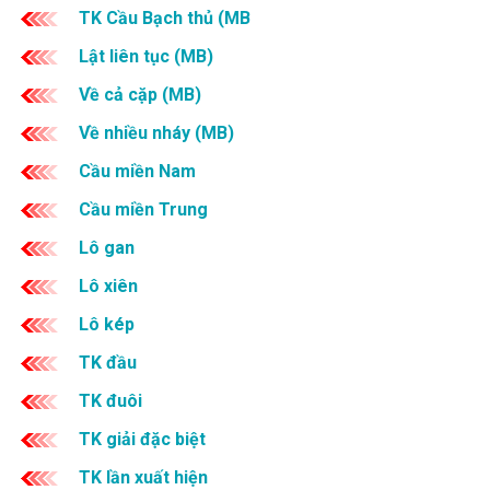
TK Cầu Bạch thủ (MB
Lật liên tục (MB)
Về cả cặp (MB)
Về nhiều nháy (MB)
Cầu miền Nam
Cầu miền Trung
Lô gan
Lô xiên
Lô kép
TK đầu
TK đuôi
TK giải đặc biệt
TK lần xuất hiện