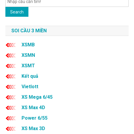
hướng
bài
Search
viết
SOI CẦU 3 MIỀN
XSMB
XSMN
XSMT
Kết quả
Vietlott
XS Mega 6/45
XS Max 4D
Power 6/55
XS Max 3D