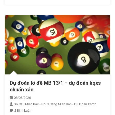
Kqxs
Chuẩn
Xác
Dự đoán lô đề MB 13/1 – dự đoán kqxs
chuẩn xác
08/05/2026
Sô Cau Mien Bac - Soi 3 Cang Mien Bac - Du Doan Xsmb
Ở
2 Bình Luận