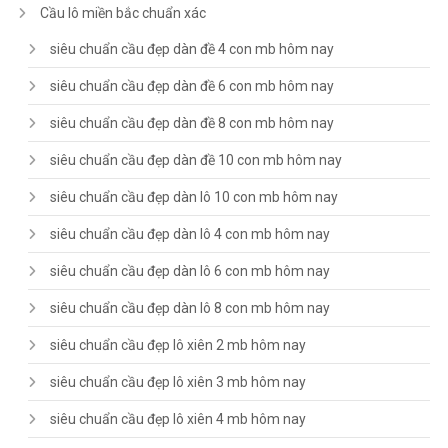
Cầu lô miền bắc chuẩn xác
siêu chuẩn cầu đẹp dàn đề 4 con mb hôm nay
siêu chuẩn cầu đẹp dàn đề 6 con mb hôm nay
siêu chuẩn cầu đẹp dàn đề 8 con mb hôm nay
siêu chuẩn cầu đẹp dàn đề 10 con mb hôm nay
siêu chuẩn cầu đẹp dàn lô 10 con mb hôm nay
siêu chuẩn cầu đẹp dàn lô 4 con mb hôm nay
siêu chuẩn cầu đẹp dàn lô 6 con mb hôm nay
siêu chuẩn cầu đẹp dàn lô 8 con mb hôm nay
siêu chuẩn cầu đẹp lô xiên 2 mb hôm nay
siêu chuẩn cầu đẹp lô xiên 3 mb hôm nay
siêu chuẩn cầu đẹp lô xiên 4 mb hôm nay