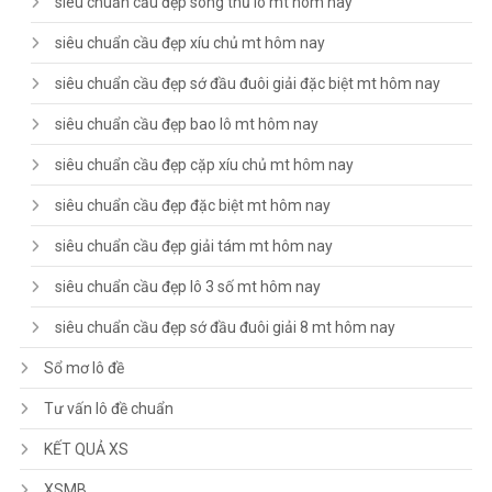
siêu chuẩn cầu đẹp song thủ lô mt hôm nay
siêu chuẩn cầu đẹp xíu chủ mt hôm nay
siêu chuẩn cầu đẹp sớ đầu đuôi giải đặc biệt mt hôm nay
siêu chuẩn cầu đẹp bao lô mt hôm nay
siêu chuẩn cầu đẹp cặp xíu chủ mt hôm nay
siêu chuẩn cầu đẹp đặc biệt mt hôm nay
siêu chuẩn cầu đẹp giải tám mt hôm nay
siêu chuẩn cầu đẹp lô 3 số mt hôm nay
siêu chuẩn cầu đẹp sớ đầu đuôi giải 8 mt hôm nay
Sổ mơ lô đề
Tư vấn lô đề chuẩn
KẾT QUẢ XS
XSMB