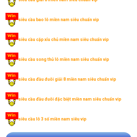
siêu cầu bao lô miền nam siêu chuẩn vip
siêu cầu cặp xỉu chủ miền nam siêu chuẩn vip
siêu cầu song thủ lô miền nam siêu chuẩn vip
siêu cầu đầu đuôi giải 8 miền nam siêu chuẩn vip
siêu cầu đầu đuôi đặc biệt miền nam siêu chuẩn vip
siêu cầu lô 3 số miền nam siêu vip