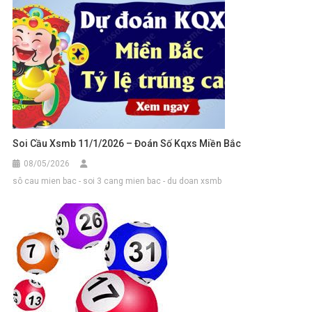
Soi Cầu Xsmb 11/1/2026 – Đoán Số Kqxs Miền Bắc
08/05/2026
sô cau mien bac - soi 3 cang mien bac - du doan xsmb