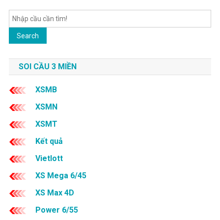
Search
SOI CẦU 3 MIỀN
XSMB
XSMN
XSMT
Kết quả
Vietlott
XS Mega 6/45
XS Max 4D
Power 6/55