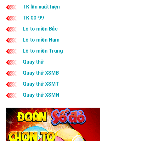
TK lần xuất hiện
TK 00-99
Lô tô miền Bắc
Lô tô miền Nam
Lô tô miền Trung
Quay thử
Quay thử XSMB
Quay thử XSMT
Quay thử XSMN