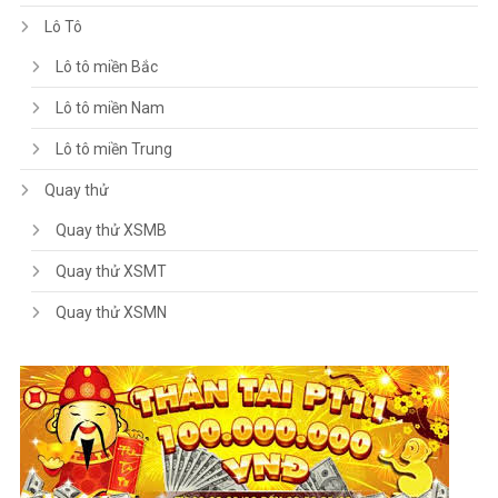
Lô Tô
Lô tô miền Bắc
Lô tô miền Nam
Lô tô miền Trung
Quay thử
Quay thử XSMB
Quay thử XSMT
Quay thử XSMN