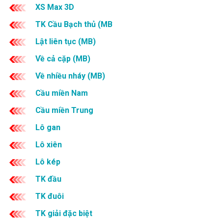
XS Max 3D
TK Cầu Bạch thủ (MB
Lật liên tục (MB)
Về cả cặp (MB)
Về nhiều nháy (MB)
Cầu miền Nam
Cầu miền Trung
Lô gan
Lô xiên
Lô kép
TK đầu
TK đuôi
TK giải đặc biệt