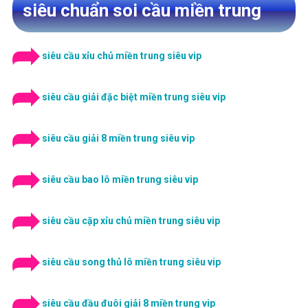
siêu chuẩn soi cầu miền trung
siêu cầu xỉu chủ miền trung siêu vip
siêu cầu giải đặc biệt miền trung siêu vip
siêu cầu giải 8 miền trung siêu vip
siêu cầu bao lô miền trung siêu vip
siêu cầu cặp xỉu chủ miền trung siêu vip
siêu cầu song thủ lô miền trung siêu vip
siêu cầu đầu đuôi giải 8 miền trung vip