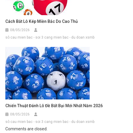
Cách Bắt Lô Kép Miền Bắc Do Cao Thủ
08/05/2026
sô cau mien bac - soi 3 cang mien bac - du doan xsmb
Chiến Thuật Đánh Lô Đề Bất Bại Mới Nhất Năm 2026
08/05/2026
sô cau mien bac - soi 3 cang mien bac - du doan xsmb
Comments are closed.